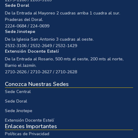
Sede Doral
De la Entrada al Mayoreo 2 cuadras arriba 1 cuadra al sur.
Praderas del Doral.
2224-0684 / 224-0699
Sede Jinotepe
De la Iglesia San Antonio 3 cuadras al oeste.
2532-3106 / 2532-2649 / 2532-1429
Extensión Docente Estelí
De la Entrada al Rosario, 500 mts al oeste, 200 mts al norte,
Barrio el Jazmín.
2710-2626 / 2710-2627 / 2710-2628
Conozca Nuestras Sedes
Sede Central
Sede Doral
Sede Jinotepe
Extensión Docente Estelí
Enlaces Importantes
Políticas de Privacidad