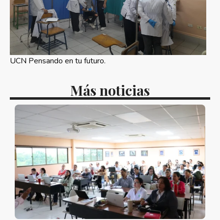
UCN Pensando en tu futuro.
Más noticias