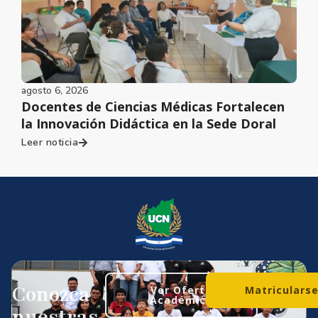
agosto 6, 2026
Docentes de Ciencias Médicas Fortalecen
la Innovación Didáctica en la Sede Doral
Leer noticia
Conozca
Ver Oferta
Matriculars
Académica
nuestras