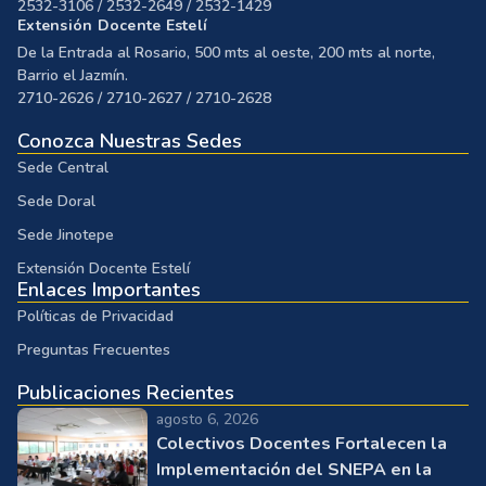
2532-3106 / 2532-2649 / 2532-1429
Extensión Docente Estelí
De la Entrada al Rosario, 500 mts al oeste, 200 mts al norte,
Barrio el Jazmín.
2710-2626 / 2710-2627 / 2710-2628
Conozca Nuestras Sedes
Sede Central
Sede Doral
Sede Jinotepe
Extensión Docente Estelí
Enlaces Importantes
Políticas de Privacidad
Preguntas Frecuentes
Publicaciones Recientes
agosto 6, 2026
Colectivos Docentes Fortalecen la
Implementación del SNEPA en la