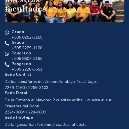
facultades
Grado
+505 8252-3159
Grado
+505 2279-1160
Posgrado
+505 8607-5165
Posgrado
+505 2226-3651
Sede Central
De los semáforos del Zumen 3c. abajo, 1c. al lago.
2279-1160 / 2269-3103
Sede Doral
De la Entrada al Mayoreo 2 cuadras arriba 1 cuadra al sur.
Praderas del Doral.
2224-0684 / 224-0699
Sede Jinotepe
De la Iglesia San Antonio 3 cuadras al oeste.