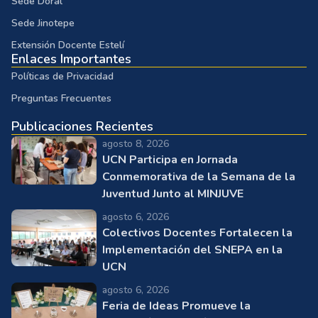
Sede Doral
Sede Jinotepe
Extensión Docente Estelí
Enlaces Importantes
Políticas de Privacidad
Preguntas Frecuentes
Publicaciones Recientes
agosto 8, 2026
UCN Participa en Jornada
Conmemorativa de la Semana de la
Juventud Junto al MINJUVE
agosto 6, 2026
Colectivos Docentes Fortalecen la
Implementación del SNEPA en la
UCN
agosto 6, 2026
Feria de Ideas Promueve la