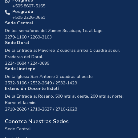
Posgrado
+505 8607-5165
Posgrado
+505 2226-3651
Sede Central
De los semáforos del Zumen 3c. abajo, 1c. al lago.
2279-1160 / 2269-3103
Sede Doral
De la Entrada al Mayoreo 2 cuadras arriba 1 cuadra al sur.
Praderas del Doral.
2224-0684 / 224-0699
Sede Jinotepe
De la Iglesia San Antonio 3 cuadras al oeste.
2532-3106 / 2532-2649 / 2532-1429
Extensión Docente Estelí
De la Entrada al Rosario, 500 mts al oeste, 200 mts al norte,
Barrio el Jazmín.
2710-2626 / 2710-2627 / 2710-2628
Conozca Nuestras Sedes
Sede Central