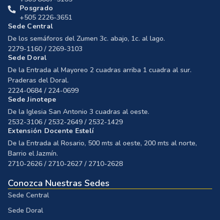
Posgrado
+505 2226-3651
Sede Central
De los semáforos del Zumen 3c. abajo, 1c. al lago.
2279-1160 / 2269-3103
Sede Doral
De la Entrada al Mayoreo 2 cuadras arriba 1 cuadra al sur.
Praderas del Doral.
2224-0684 / 224-0699
Sede Jinotepe
De la Iglesia San Antonio 3 cuadras al oeste.
2532-3106 / 2532-2649 / 2532-1429
Extensión Docente Estelí
De la Entrada al Rosario, 500 mts al oeste, 200 mts al norte,
Barrio el Jazmín.
2710-2626 / 2710-2627 / 2710-2628
Conozca Nuestras Sedes
Sede Central
Sede Doral