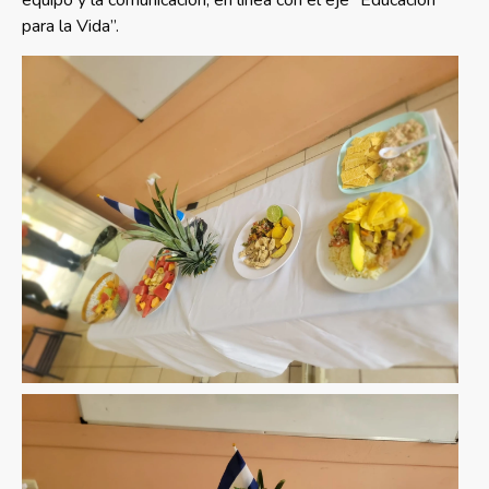
equipo y la comunicación, en línea con el eje “Educación
para la Vida”.