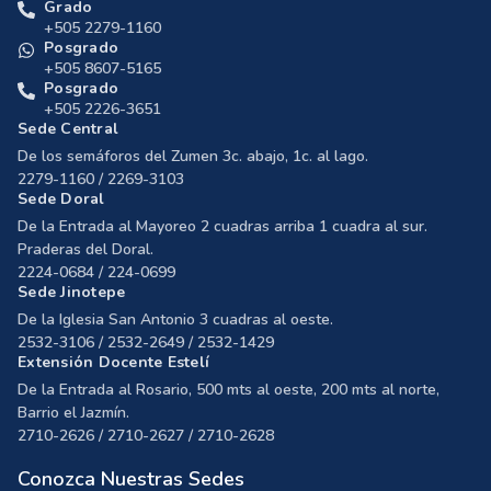
Grado
+505 2279-1160
Posgrado
+505 8607-5165
Posgrado
+505 2226-3651
Sede Central
De los semáforos del Zumen 3c. abajo, 1c. al lago.
2279-1160 / 2269-3103
Sede Doral
De la Entrada al Mayoreo 2 cuadras arriba 1 cuadra al sur.
Praderas del Doral.
2224-0684 / 224-0699
Sede Jinotepe
De la Iglesia San Antonio 3 cuadras al oeste.
2532-3106 / 2532-2649 / 2532-1429
Extensión Docente Estelí
De la Entrada al Rosario, 500 mts al oeste, 200 mts al norte,
Barrio el Jazmín.
2710-2626 / 2710-2627 / 2710-2628
Conozca Nuestras Sedes