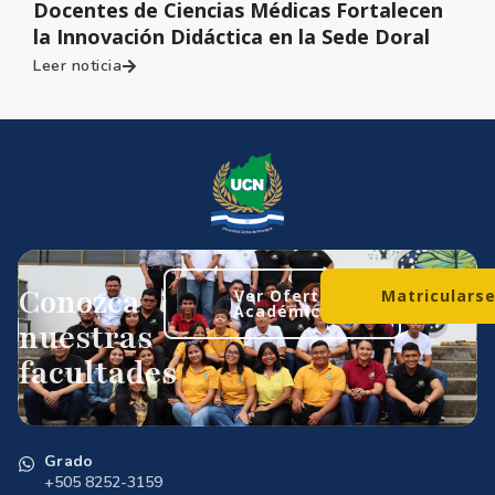
Docentes de Ciencias Médicas Fortalecen
la Innovación Didáctica en la Sede Doral
Leer noticia
Conozca
Ver Oferta
Matriculars
Académica
nuestras
facultades
Grado
+505 8252-3159