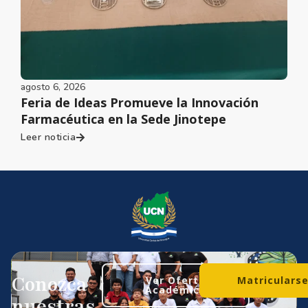
agosto 6, 2026
Feria de Ideas Promueve la Innovación
Farmacéutica en la Sede Jinotepe
Leer noticia
Conozca
Ver Oferta
Matriculars
Académica
nuestras