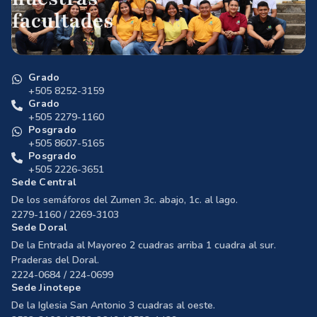
facultades
Grado
+505 8252-3159
Grado
+505 2279-1160
Posgrado
+505 8607-5165
Posgrado
+505 2226-3651
Sede Central
De los semáforos del Zumen 3c. abajo, 1c. al lago.
2279-1160 / 2269-3103
Sede Doral
De la Entrada al Mayoreo 2 cuadras arriba 1 cuadra al sur.
Praderas del Doral.
2224-0684 / 224-0699
Sede Jinotepe
De la Iglesia San Antonio 3 cuadras al oeste.