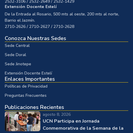
2532-3106 / 2532-2649 / 2532-1429
Extensión Docente Estelí
De la Entrada al Rosario, 500 mts al oeste, 200 mts al norte,
Barrio el Jazmín.
2710-2626 / 2710-2627 / 2710-2628
Conozca Nuestras Sedes
Sede Central
Sede Doral
Sede Jinotepe
Extensión Docente Estelí
Enlaces Importantes
Políticas de Privacidad
Preguntas Frecuentes
Publicaciones Recientes
agosto 8, 2026
UCN Participa en Jornada
Conmemorativa de la Semana de la