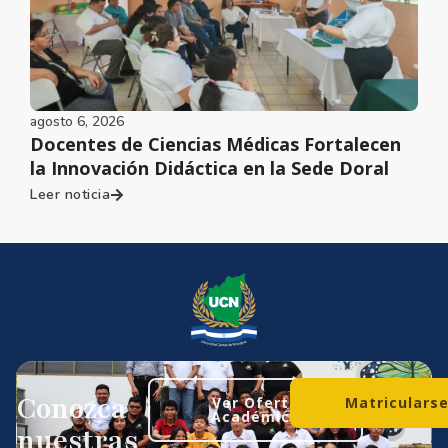
agosto 6, 2026
Docentes de Ciencias Médicas Fortalecen
la Innovación Didáctica en la Sede Doral
Leer noticia
Conozca
Ver Oferta
Matriculars
Académica
nuestras