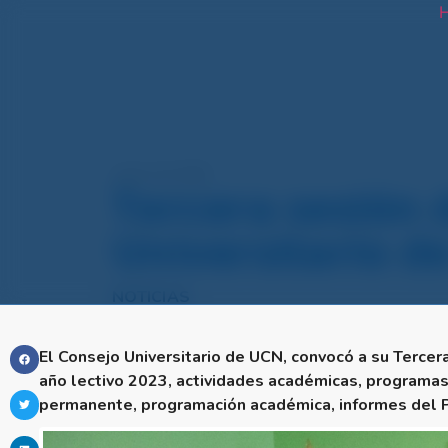
H
marzo 16, 2023
Tercera sesión 
Universitario d
NOTICIAS
El Consejo Universitario de UCN, convocó a su Tercer
año lectivo 2023, actividades académicas, programas 
permanente, programación académica, informes del Pla