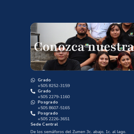
Conozca nuestra
Grado
+505 8252-3159
Grado
+505 2279-1160
Posgrado
+505 8607-5165
Posgrado
+505 2226-3651
Sede Central
De los semáforos del Zumen 3c. abajo, 1c. al lago.