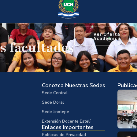
Ver Oferta
Académica
s facultades
Conozca Nuestras Sedes
Publica
Sede Central
Sede Doral
Sede Jinotepe
Extensión Docente Estelí
Enlaces Importantes
Políticas de Privacidad