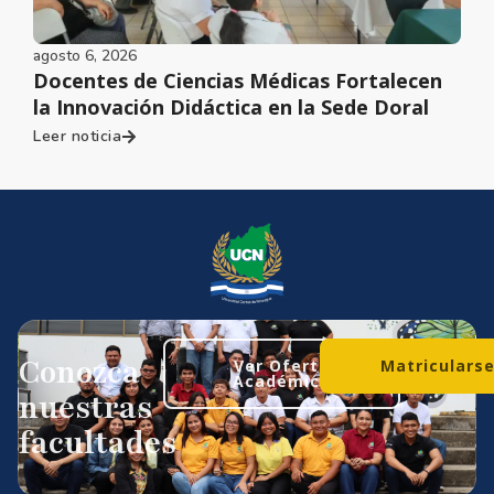
agosto 6, 2026
Docentes de Ciencias Médicas Fortalecen
la Innovación Didáctica en la Sede Doral
Leer noticia
Conozca
Ver Oferta
Matriculars
Académica
nuestras
facultades