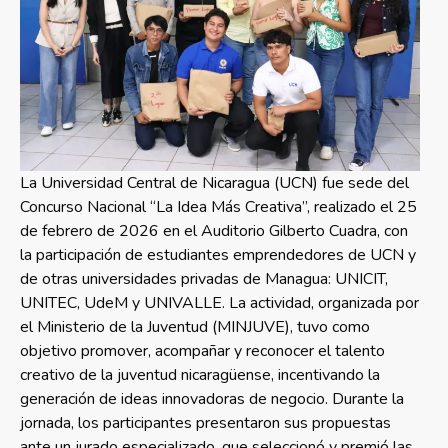
La Universidad Central de Nicaragua (UCN) fue sede del
Concurso Nacional “La Idea Más Creativa”, realizado el 25
de febrero de 2026 en el Auditorio Gilberto Cuadra, con
la participación de estudiantes emprendedores de UCN y
de otras universidades privadas de Managua: UNICIT,
UNITEC, UdeM y UNIVALLE. La actividad, organizada por
el Ministerio de la Juventud (MINJUVE), tuvo como
objetivo promover, acompañar y reconocer el talento
creativo de la juventud nicaragüense, incentivando la
generación de ideas innovadoras de negocio. Durante la
jornada, los participantes presentaron sus propuestas
ante un jurado especializado, que seleccionó y premió las