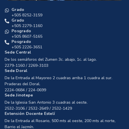
Grado
+505 8252-3159
Grado
+505 2279-1160
Posgrado
+505 8607-5165
Posgrado
+505 2226-3651
Sede Central
De los semáforos del Zumen 3c. abajo, 1c. al lago.
2279-1160 / 2269-3103
Sede Doral
De la Entrada al Mayoreo 2 cuadras arriba 1 cuadra al sur.
Praderas del Doral.
2224-0684 / 224-0699
Sede Jinotepe
De la Iglesia San Antonio 3 cuadras al oeste.
2532-3106 / 2532-2649 / 2532-1429
Extensión Docente Estelí
De la Entrada al Rosario, 500 mts al oeste, 200 mts al norte,
Barrio el Jazmín.