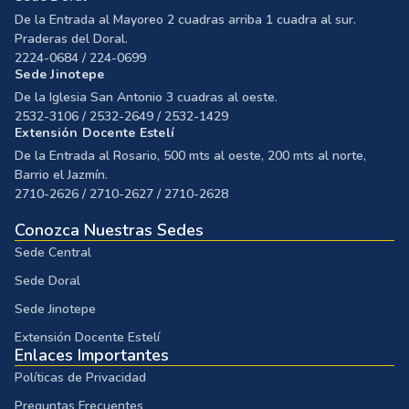
De la Entrada al Mayoreo 2 cuadras arriba 1 cuadra al sur.
Praderas del Doral.
2224-0684 / 224-0699
Sede Jinotepe
De la Iglesia San Antonio 3 cuadras al oeste.
2532-3106 / 2532-2649 / 2532-1429
Extensión Docente Estelí
De la Entrada al Rosario, 500 mts al oeste, 200 mts al norte,
Barrio el Jazmín.
2710-2626 / 2710-2627 / 2710-2628
Conozca Nuestras Sedes
Sede Central
Sede Doral
Sede Jinotepe
Extensión Docente Estelí
Enlaces Importantes
Políticas de Privacidad
Preguntas Frecuentes