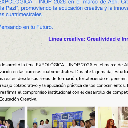
l, desarrolló la feria EXPOLÓGICA – INOP 2026 en el marco de A
ovación en las carreras cuatrimestrales. Durante la jornada, estud
s reales desde sus áreas de formación, fortaleciendo el pensamien
abajo colaborativo y la aplicación práctica de los conocimientos. 
 reafirma el compromiso institucional con el desarrollo de compet
Educación Creativa.