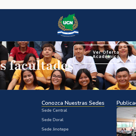
Ver Oferta
Académica
s facultades
Conozca Nuestras Sedes
Publica
Sede Central
Sede Doral
Sede Jinotepe