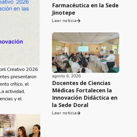
Farmacéutica en la Sede
Jinotepe
Leer noticia
bril Creativo 2026
agosto 6, 2026
iantes presentaron
Docentes de Ciencias
to crítico, el
Médicas Fortalecen la
La actividad,
Innovación Didáctica en
encias y el
la Sede Doral
Leer noticia