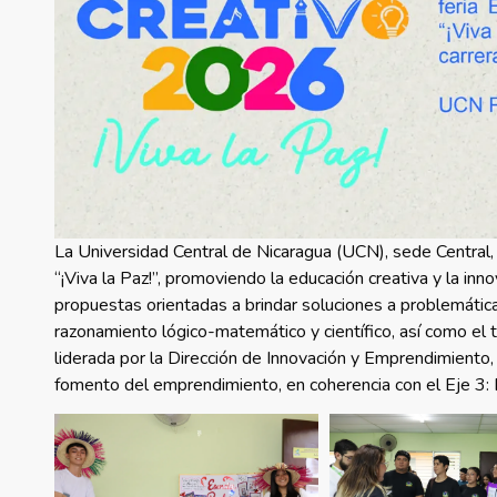
La Universidad Central de Nicaragua (UCN), sede Centra
“¡Viva la Paz!”, promoviendo la educación creativa y la inn
propuestas orientadas a brindar soluciones a problemática
razonamiento lógico-matemático y científico, así como el tr
liderada por la Dirección de Innovación y Emprendimiento,
fomento del emprendimiento, en coherencia con el Eje 3: 