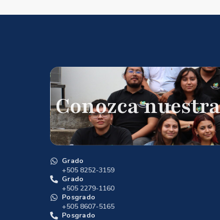
Conozca nuestra
Grado
+505 8252-3159
Grado
+505 2279-1160
Posgrado
+505 8607-5165
Posgrado