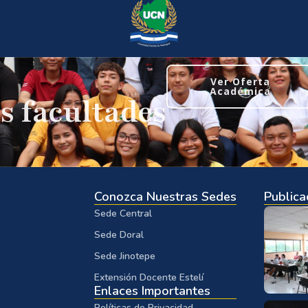
Ver Oferta
Académica
s facultades
Conozca Nuestras Sedes
Publica
Sede Central
Sede Doral
Sede Jinotepe
Extensión Docente Estelí
Enlaces Importantes
Políticas de Privacidad