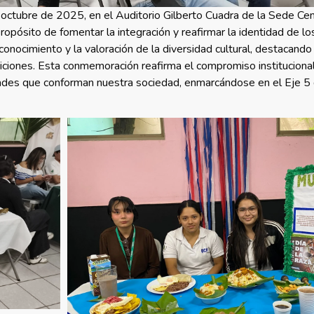
ctubre de 2025, en el Auditorio Gilberto Cuadra de la Sede Centr
propósito de fomentar la integración y reafirmar la identidad de l
conocimiento y la valoración de la diversidad cultural, destacando 
iciones. Esta conmemoración reafirma el compromiso institucional
idades que conforman nuestra sociedad, enmarcándose en el Eje 5 