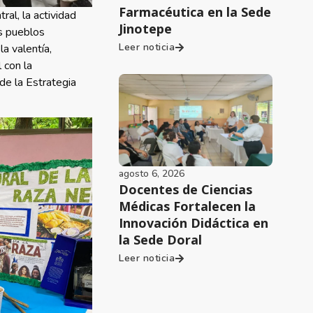
Farmacéutica en la Sede
al, la actividad
Jinotepe
os pueblos
Leer noticia
la valentía,
 con la
de la Estrategia
agosto 6, 2026
Docentes de Ciencias
Médicas Fortalecen la
Innovación Didáctica en
la Sede Doral
Leer noticia