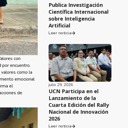
Publica Investigación
Científica Internacional
sobre Inteligencia
Artificial
Leer noticia
Valores con
d por encuentro.
o valores como la
ñamiento emocional
julio 29, 2026
irma el
UCN Participa en el
 acciones de
Lanzamiento de la
Cuarta Edición del Rally
Nacional de Innovación
2026
Leer noticia