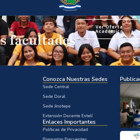
Ver Oferta
Académica
s facultades
Conozca Nuestras Sedes
Publica
Sede Central
Sede Doral
Sede Jinotepe
Extensión Docente Estelí
Enlaces Importantes
Políticas de Privacidad
Preguntas Frecuentes