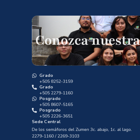
Conozca nuestra
Grado
+505 8252-3159
Grado
+505 2279-1160
Posgrado
+505 8607-5165
Posgrado
+505 2226-3651
Sede Central
De los semáforos del Zumen 3c. abajo, 1c. al lago.
2279-1160 / 2269-3103