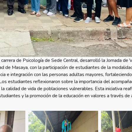
 carrera de Psicología de Sede Central, desarrolló la Jornada de 
ad de Masaya, con la participación de estudiantes de la modalida
cia e integración con las personas adultas mayores, fortaleciend
al. Los estudiantes reflexionaron sobre la importancia del acompa
 la calidad de vida de poblaciones vulnerables. Esta iniciativa reaf
tudiantes y la promoción de la educación en valores a través de