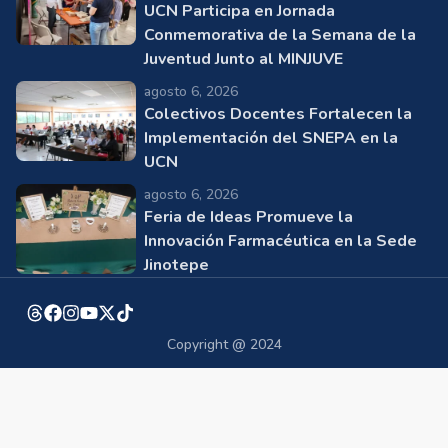
UCN Participa en Jornada
Conmemorativa de la Semana de la
Juventud Junto al MINJUVE
agosto 6, 2026
Colectivos Docentes Fortalecen la
Implementación del SNEPA en la
UCN
agosto 6, 2026
Feria de Ideas Promueve la
Innovación Farmacéutica en la Sede
Jinotepe
Copyright @ 2024