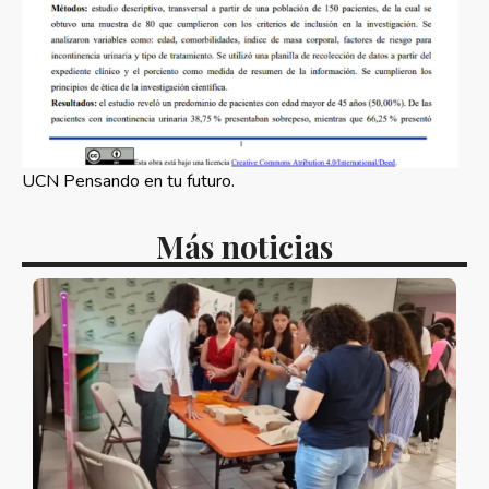
UCN Pensando en tu futuro.
Más noticias