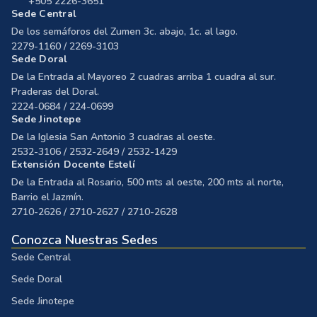
+505 2226-3651
Sede Central
De los semáforos del Zumen 3c. abajo, 1c. al lago.
2279-1160 / 2269-3103
Sede Doral
De la Entrada al Mayoreo 2 cuadras arriba 1 cuadra al sur.
Praderas del Doral.
2224-0684 / 224-0699
Sede Jinotepe
De la Iglesia San Antonio 3 cuadras al oeste.
2532-3106 / 2532-2649 / 2532-1429
Extensión Docente Estelí
De la Entrada al Rosario, 500 mts al oeste, 200 mts al norte,
Barrio el Jazmín.
2710-2626 / 2710-2627 / 2710-2628
Conozca Nuestras Sedes
Sede Central
Sede Doral
Sede Jinotepe