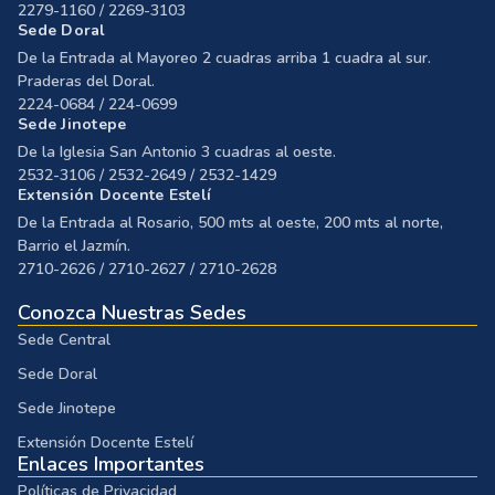
2279-1160 / 2269-3103
Sede Doral
De la Entrada al Mayoreo 2 cuadras arriba 1 cuadra al sur.
Praderas del Doral.
2224-0684 / 224-0699
Sede Jinotepe
De la Iglesia San Antonio 3 cuadras al oeste.
2532-3106 / 2532-2649 / 2532-1429
Extensión Docente Estelí
De la Entrada al Rosario, 500 mts al oeste, 200 mts al norte,
Barrio el Jazmín.
2710-2626 / 2710-2627 / 2710-2628
Conozca Nuestras Sedes
Sede Central
Sede Doral
Sede Jinotepe
Extensión Docente Estelí
Enlaces Importantes
Políticas de Privacidad