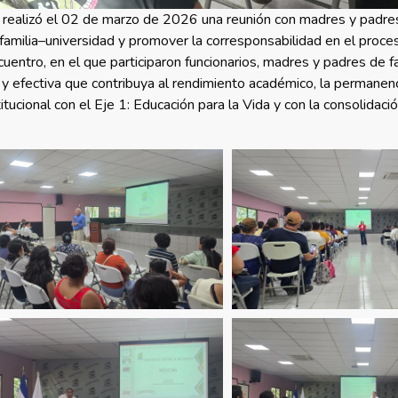
 realizó el 02 de marzo de 2026 una reunión con madres y padres
ón familia–universidad y promover la corresponsabilidad en el proc
cuentro, en el que participaron funcionarios, madres y padres de f
 efectiva que contribuya al rendimiento académico, la permanenci
ucional con el Eje 1: Educación para la Vida y con la consolidaci