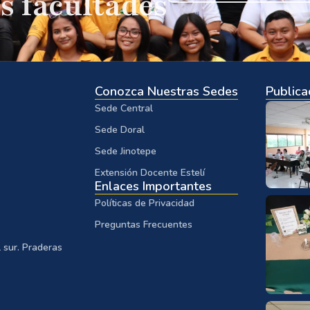
s facultades
Conozca Nuestras Sedes
Publica
Sede Central
Sede Doral
Sede Jinotepe
Extensión Docente Estelí
Enlaces Importantes
Políticas de Privacidad
Preguntas Frecuentes
 sur. Praderas