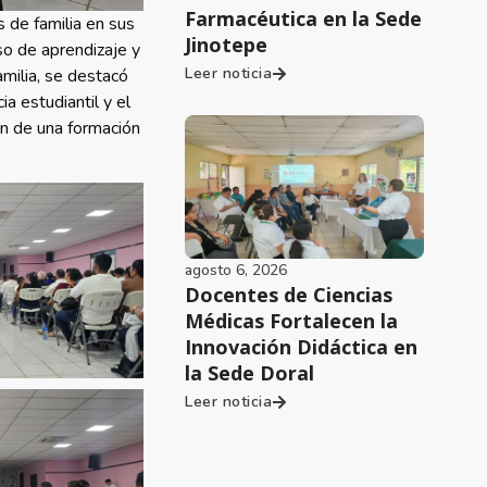
Farmacéutica en la Sede
 de familia en sus
Jinotepe
eso de aprendizaje y
Leer noticia
amilia, se destacó
a estudiantil y el
ón de una formación
agosto 6, 2026
Docentes de Ciencias
Médicas Fortalecen la
Innovación Didáctica en
la Sede Doral
Leer noticia