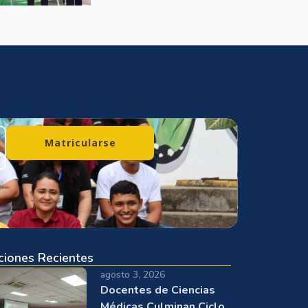
Matricularse
ciones Recientes
agosto 3, 2026
Docentes de Ciencias
Médicas Culminan Ciclo