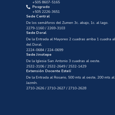
+505 8607-5165
Posgrado
+505 2226-3651
Sede Central
De los semáforos del Zumen 3c. abajo, 1c. al lago.
2279-1160 / 2269-3103
Sede Doral
De la Entrada al Mayoreo 2 cuadras arriba 1 cuadra al
del Doral.
2224-0684 / 224-0699
Sede Jinotepe
De la Iglesia San Antonio 3 cuadras al oeste.
2532-3106 / 2532-2649 / 2532-1429
Extensión Docente Estelí
De la Entrada al Rosario, 500 mts al oeste, 200 mts al 
Jazmín.
2710-2626 / 2710-2627 / 2710-2628