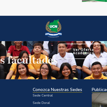
Ver Oferta
Académica
s facultades
Conozca Nuestras Sedes
Publica
Sede Central
Sede Doral