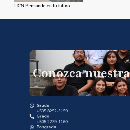
UCN Pensando en tu futuro.
Conozca nuestra
Grado
+505 8252-3159
Grado
+505 2279-1160
Posgrado