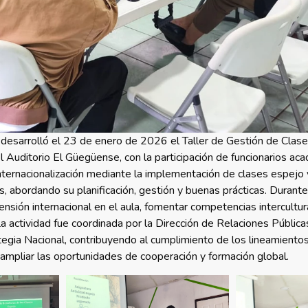
 desarrolló el 23 de enero de 2026 el Taller de Gestión de Clas
el Auditorio El Güegüense, con la participación de funcionarios ac
nternacionalización mediante la implementación de clases espejo 
s, abordando su planificación, gestión y buenas prácticas. Durante 
ensión internacional en el aula, fomentar competencias intercultu
a actividad fue coordinada por la Dirección de Relaciones Pública
ategia Nacional, contribuyendo al cumplimiento de los lineamient
 ampliar las oportunidades de cooperación y formación global.