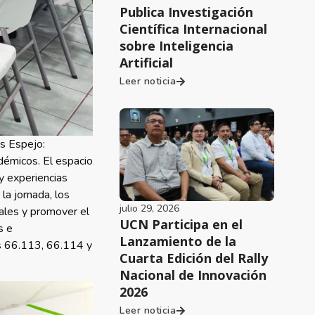
Publica Investigación
Científica Internacional
sobre Inteligencia
Artificial
Leer noticia
es Espejo:
adémicos. El espacio
y experiencias
la jornada, los
julio 29, 2026
rales y promover el
UCN Participa en el
s e
Lanzamiento de la
os 66.113, 66.114 y
Cuarta Edición del Rally
Nacional de Innovación
2026
Leer noticia