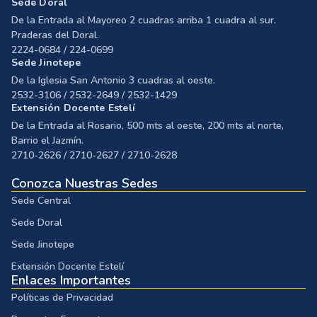
Sede Doral
De la Entrada al Mayoreo 2 cuadras arriba 1 cuadra al sur.
Praderas del Doral.
2224-0684 / 224-0699
Sede Jinotepe
De la Iglesia San Antonio 3 cuadras al oeste.
2532-3106 / 2532-2649 / 2532-1429
Extensión Docente Estelí
De la Entrada al Rosario, 500 mts al oeste, 200 mts al norte,
Barrio el Jazmín.
2710-2626 / 2710-2627 / 2710-2628
Conozca Nuestras Sedes
Sede Central
Sede Doral
Sede Jinotepe
Extensión Docente Estelí
Enlaces Importantes
Políticas de Privacidad