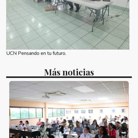
UCN Pensando en tu futuro.
Más noticias