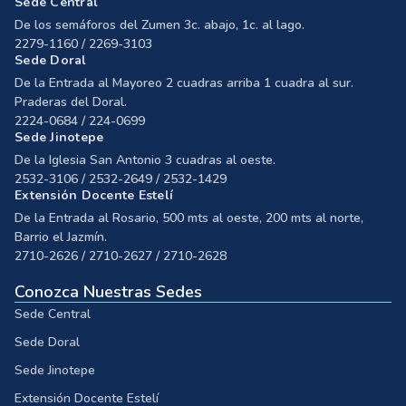
Sede Central
De los semáforos del Zumen 3c. abajo, 1c. al lago.
2279-1160 / 2269-3103
Sede Doral
De la Entrada al Mayoreo 2 cuadras arriba 1 cuadra al sur.
Praderas del Doral.
2224-0684 / 224-0699
Sede Jinotepe
De la Iglesia San Antonio 3 cuadras al oeste.
2532-3106 / 2532-2649 / 2532-1429
Extensión Docente Estelí
De la Entrada al Rosario, 500 mts al oeste, 200 mts al norte,
Barrio el Jazmín.
2710-2626 / 2710-2627 / 2710-2628
Conozca Nuestras Sedes
Sede Central
Sede Doral
Sede Jinotepe
Extensión Docente Estelí