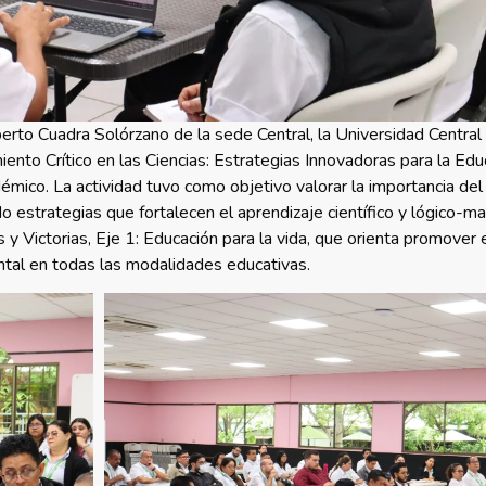
berto Cuadra Solórzano de la sede Central, la Universidad Centra
ento Crítico en las Ciencias: Estrategias Innovadoras para la Edu
mico. La actividad tuvo como objetivo valorar la importancia de
do estrategias que fortalecen el aprendizaje científico y lógico-m
s y Victorias, Eje 1: Educación para la vida, que orienta promover
ntal en todas las modalidades educativas.