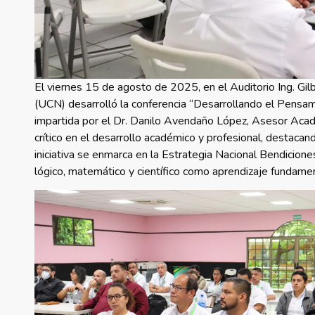
El viernes 15 de agosto de 2025, en el Auditorio Ing. Gil
(UCN) desarrolló la conferencia “Desarrollando el Pensami
impartida por el Dr. Danilo Avendaño López, Asesor Acadé
crítico en el desarrollo académico y profesional, destacan
iniciativa se enmarca en la Estrategia Nacional Bendicione
lógico, matemático y científico como aprendizaje fundame