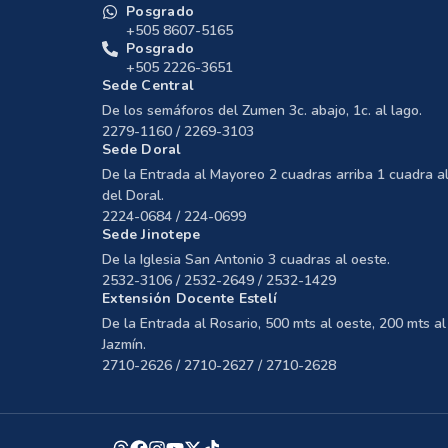
Posgrado
+505 8607-5165
Posgrado
+505 2226-3651
Sede Central
De los semáforos del Zumen 3c. abajo, 1c. al lago.
2279-1160 / 2269-3103
Sede Doral
De la Entrada al Mayoreo 2 cuadras arriba 1 cuadra al
del Doral.
2224-0684 / 224-0699
Sede Jinotepe
De la Iglesia San Antonio 3 cuadras al oeste.
2532-3106 / 2532-2649 / 2532-1429
Extensión Docente Estelí
De la Entrada al Rosario, 500 mts al oeste, 200 mts al 
Jazmín.
2710-2626 / 2710-2627 / 2710-2628