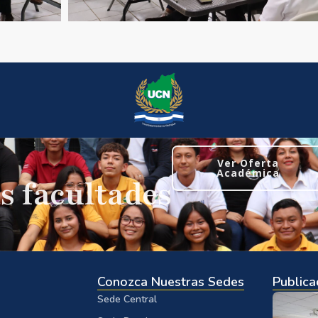
Ver Oferta
Académica
s facultades
Conozca Nuestras Sedes
Publica
Sede Central