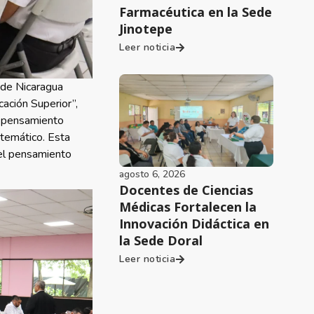
Farmacéutica en la Sede
Jinotepe
Leer noticia
l de Nicaragua
cación Superior”,
l pensamiento
atemático. Esta
 el pensamiento
agosto 6, 2026
Docentes de Ciencias
Médicas Fortalecen la
Innovación Didáctica en
la Sede Doral
Leer noticia