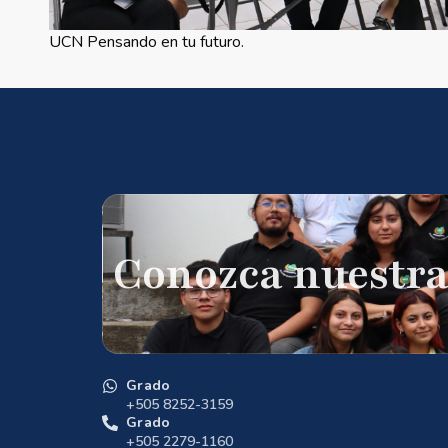
UCN Pensando en tu futuro.
Conozca nuestra
Grado
+505 8252-3159
Grado
+505 2279-1160