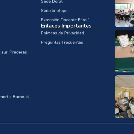
Sede Doral
Sede Jinotepe
Extensión Docente Estelí
Enlaces Importantes
Políticas de Privacidad
Preguntas Frecuentes
 sur. Praderas
norte, Barrio el