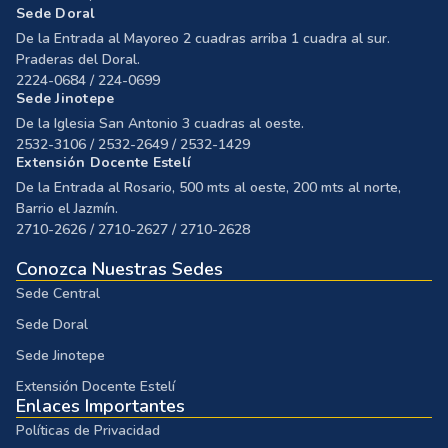
Sede Doral
De la Entrada al Mayoreo 2 cuadras arriba 1 cuadra al sur.
Praderas del Doral.
2224-0684 / 224-0699
Sede Jinotepe
De la Iglesia San Antonio 3 cuadras al oeste.
2532-3106 / 2532-2649 / 2532-1429
Extensión Docente Estelí
De la Entrada al Rosario, 500 mts al oeste, 200 mts al norte,
Barrio el Jazmín.
2710-2626 / 2710-2627 / 2710-2628
Conozca Nuestras Sedes
Sede Central
Sede Doral
Sede Jinotepe
Extensión Docente Estelí
Enlaces Importantes
Políticas de Privacidad