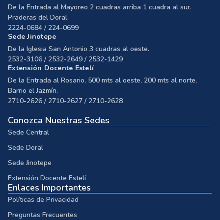
De la Entrada al Mayoreo 2 cuadras arriba 1 cuadra al sur.
Praderas del Doral.
2224-0684 / 224-0699
Sede Jinotepe
De la Iglesia San Antonio 3 cuadras al oeste.
2532-3106 / 2532-2649 / 2532-1429
Extensión Docente Estelí
De la Entrada al Rosario, 500 mts al oeste, 200 mts al norte,
Barrio el Jazmín.
2710-2626 / 2710-2627 / 2710-2628
Conozca Nuestras Sedes
Sede Central
Sede Doral
Sede Jinotepe
Extensión Docente Estelí
Enlaces Importantes
Políticas de Privacidad
Preguntas Frecuentes