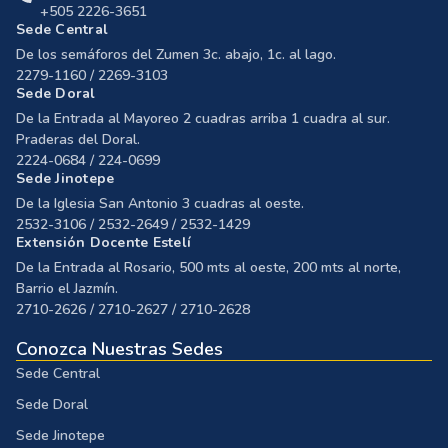
+505 2226-3651
Sede Central
De los semáforos del Zumen 3c. abajo, 1c. al lago.
2279-1160 / 2269-3103
Sede Doral
De la Entrada al Mayoreo 2 cuadras arriba 1 cuadra al sur.
Praderas del Doral.
2224-0684 / 224-0699
Sede Jinotepe
De la Iglesia San Antonio 3 cuadras al oeste.
2532-3106 / 2532-2649 / 2532-1429
Extensión Docente Estelí
De la Entrada al Rosario, 500 mts al oeste, 200 mts al norte,
Barrio el Jazmín.
2710-2626 / 2710-2627 / 2710-2628
Conozca Nuestras Sedes
Sede Central
Sede Doral
Sede Jinotepe