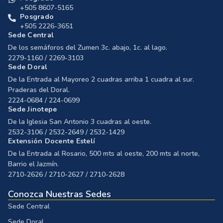
+505 8607-5165
Posgrado
+505 2226-3651
Sede Central
De los semáforos del Zumen 3c. abajo, 1c. al lago.
2279-1160 / 2269-3103
Sede Doral
De la Entrada al Mayoreo 2 cuadras arriba 1 cuadra al sur.
Praderas del Doral.
2224-0684 / 224-0699
Sede Jinotepe
De la Iglesia San Antonio 3 cuadras al oeste.
2532-3106 / 2532-2649 / 2532-1429
Extensión Docente Estelí
De la Entrada al Rosario, 500 mts al oeste, 200 mts al norte,
Barrio el Jazmín.
2710-2626 / 2710-2627 / 2710-2628
Conozca Nuestras Sedes
Sede Central
Sede Doral