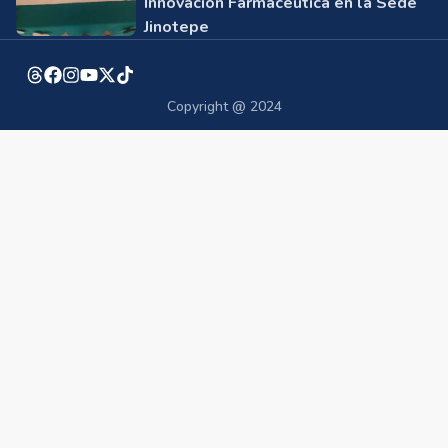
Innovación Farmacéutica en la Sede
Jinotepe
Copyright @ 2024