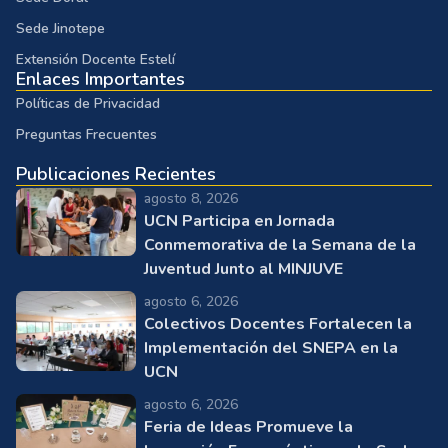
Sede Jinotepe
Extensión Docente Estelí
Enlaces Importantes
Políticas de Privacidad
Preguntas Frecuentes
Publicaciones Recientes
agosto 8, 2026
UCN Participa en Jornada
Conmemorativa de la Semana de la
Juventud Junto al MINJUVE
agosto 6, 2026
Colectivos Docentes Fortalecen la
Implementación del SNEPA en la
UCN
agosto 6, 2026
Feria de Ideas Promueve la