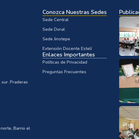
Conozca Nuestras Sedes
Publica
Sede Central
Sede Doral
Sede Jinotepe
Extensión Docente Estelí
Enlaces Importantes
Políticas de Privacidad
Preguntas Frecuentes
 sur. Praderas
norte, Barrio el