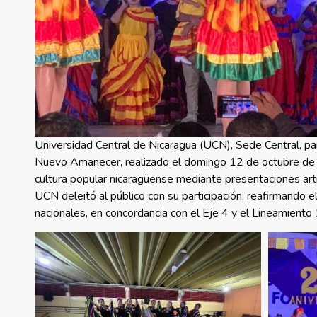
Universidad Central de Nicaragua (UCN), Sede Central, par
Nuevo Amanecer, realizado el domingo 12 de octubre de 
cultura popular nicaragüense mediante presentaciones artís
UCN deleitó al público con su participación, reafirmando el
nacionales, en concordancia con el Eje 4 y el Lineamiento 