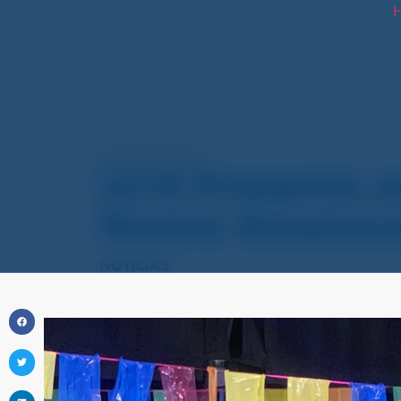
H
octubre 13, 2025
UCN Presente en
Nuevo Amanec
NOTICIAS