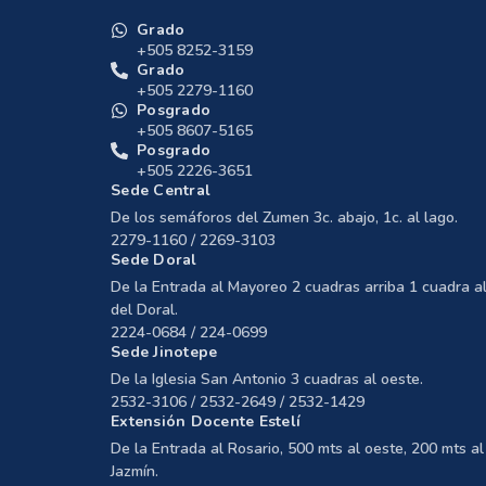
Grado
+505 8252-3159
Grado
+505 2279-1160
Posgrado
+505 8607-5165
Posgrado
+505 2226-3651
Sede Central
De los semáforos del Zumen 3c. abajo, 1c. al lago.
2279-1160 / 2269-3103
Sede Doral
De la Entrada al Mayoreo 2 cuadras arriba 1 cuadra al
del Doral.
2224-0684 / 224-0699
Sede Jinotepe
De la Iglesia San Antonio 3 cuadras al oeste.
2532-3106 / 2532-2649 / 2532-1429
Extensión Docente Estelí
De la Entrada al Rosario, 500 mts al oeste, 200 mts al 
Jazmín.