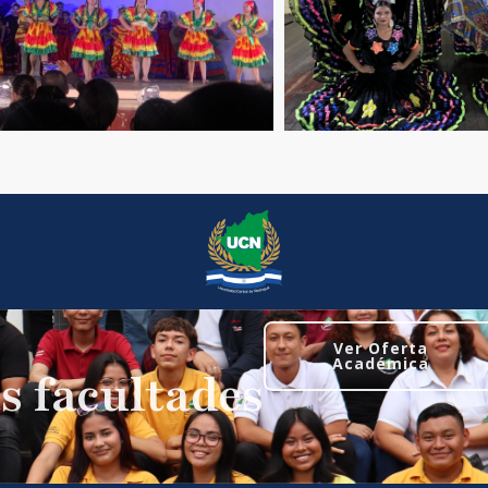
Ver Oferta
Académica
s facultades