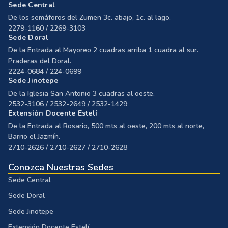
Sede Central
De los semáforos del Zumen 3c. abajo, 1c. al lago.
2279-1160 / 2269-3103
Sede Doral
De la Entrada al Mayoreo 2 cuadras arriba 1 cuadra al sur.
Praderas del Doral.
2224-0684 / 224-0699
Sede Jinotepe
De la Iglesia San Antonio 3 cuadras al oeste.
2532-3106 / 2532-2649 / 2532-1429
Extensión Docente Estelí
De la Entrada al Rosario, 500 mts al oeste, 200 mts al norte,
Barrio el Jazmín.
2710-2626 / 2710-2627 / 2710-2628
Conozca Nuestras Sedes
Sede Central
Sede Doral
Sede Jinotepe
Extensión Docente Estelí