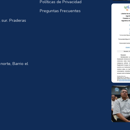
Políticas de Privacidad
Preguntas Frecuentes
 sur. Praderas
norte, Barrio el