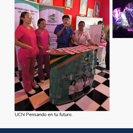
UCN Pensando en tu futuro.