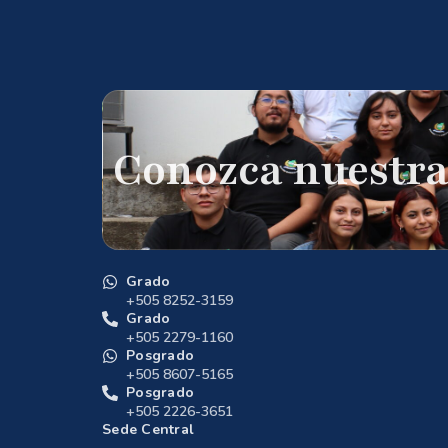
Conozca nuestra
Grado
+505 8252-3159
Grado
+505 2279-1160
Posgrado
+505 8607-5165
Posgrado
+505 2226-3651
Sede Central