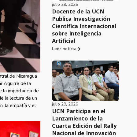
julio 29, 2026
Docente de la UCN
Publica Investigación
Científica Internacional
sobre Inteligencia
Artificial
Leer noticia
ntral de Nicaragua
r Aguirre de la
e la importancia de
e la lectura de un
julio 29, 2026
n, la empatía y el
UCN Participa en el
Lanzamiento de la
Cuarta Edición del Rally
Nacional de Innovación