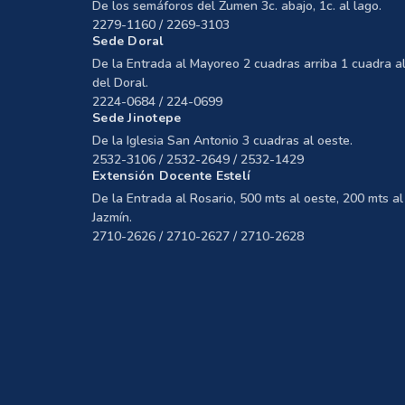
De los semáforos del Zumen 3c. abajo, 1c. al lago.
2279-1160 / 2269-3103
Sede Doral
De la Entrada al Mayoreo 2 cuadras arriba 1 cuadra al
del Doral.
2224-0684 / 224-0699
Sede Jinotepe
De la Iglesia San Antonio 3 cuadras al oeste.
2532-3106 / 2532-2649 / 2532-1429
Extensión Docente Estelí
De la Entrada al Rosario, 500 mts al oeste, 200 mts al 
Jazmín.
2710-2626 / 2710-2627 / 2710-2628