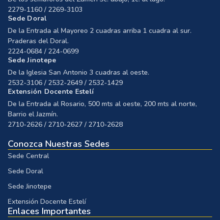
2279-1160 / 2269-3103
Sede Doral
De la Entrada al Mayoreo 2 cuadras arriba 1 cuadra al sur.
Praderas del Doral.
2224-0684 / 224-0699
Sede Jinotepe
De la Iglesia San Antonio 3 cuadras al oeste.
2532-3106 / 2532-2649 / 2532-1429
Extensión Docente Estelí
De la Entrada al Rosario, 500 mts al oeste, 200 mts al norte,
Barrio el Jazmín.
2710-2626 / 2710-2627 / 2710-2628
Conozca Nuestras Sedes
Sede Central
Sede Doral
Sede Jinotepe
Extensión Docente Estelí
Enlaces Importantes