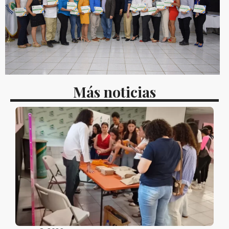
Más noticias