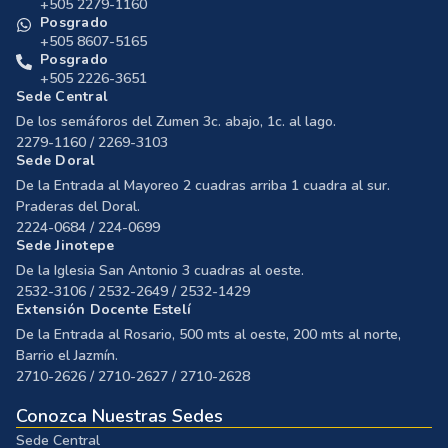
+505 2279-1160
Posgrado
+505 8607-5165
Posgrado
+505 2226-3651
Sede Central
De los semáforos del Zumen 3c. abajo, 1c. al lago.
2279-1160 / 2269-3103
Sede Doral
De la Entrada al Mayoreo 2 cuadras arriba 1 cuadra al sur.
Praderas del Doral.
2224-0684 / 224-0699
Sede Jinotepe
De la Iglesia San Antonio 3 cuadras al oeste.
2532-3106 / 2532-2649 / 2532-1429
Extensión Docente Estelí
De la Entrada al Rosario, 500 mts al oeste, 200 mts al norte,
Barrio el Jazmín.
2710-2626 / 2710-2627 / 2710-2628
Conozca Nuestras Sedes
Sede Central