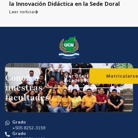
la Innovación Didáctica en la Sede Doral
Leer noticia
Conozca
Ver Oferta
Matriculars
Académica
nuestras
facultades
Grado
+505 8252-3159
Grado