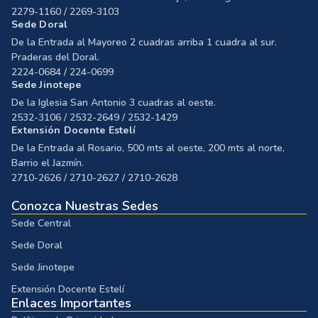
2279-1160 / 2269-3103
Sede Doral
De la Entrada al Mayoreo 2 cuadras arriba 1 cuadra al sur.
Praderas del Doral.
2224-0684 / 224-0699
Sede Jinotepe
De la Iglesia San Antonio 3 cuadras al oeste.
2532-3106 / 2532-2649 / 2532-1429
Extensión Docente Estelí
De la Entrada al Rosario, 500 mts al oeste, 200 mts al norte,
Barrio el Jazmín.
2710-2626 / 2710-2627 / 2710-2628
Conozca Nuestras Sedes
Sede Central
Sede Doral
Sede Jinotepe
Extensión Docente Estelí
Enlaces Importantes