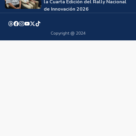
la Cuarta Edición del Rally Nacional
de Innovación 2026
Copyright @ 2024