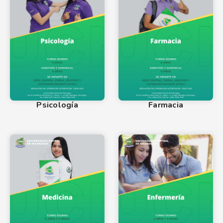
Psicología
Farmacia