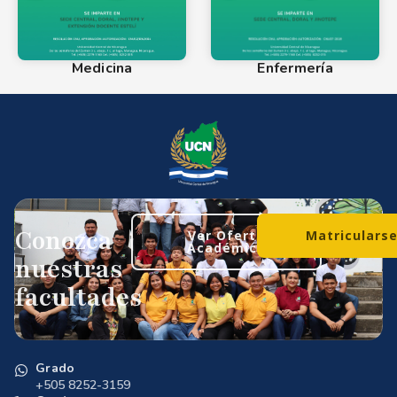
Medicina
Enfermería
Conozca
Ver Oferta
Matriculars
Académica
nuestras
facultades
Grado
+505 8252-3159