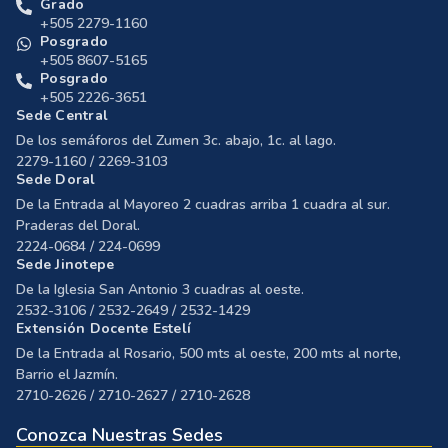
Grado
+505 2279-1160
Posgrado
+505 8607-5165
Posgrado
+505 2226-3651
Sede Central
De los semáforos del Zumen 3c. abajo, 1c. al lago.
2279-1160 / 2269-3103
Sede Doral
De la Entrada al Mayoreo 2 cuadras arriba 1 cuadra al sur.
Praderas del Doral.
2224-0684 / 224-0699
Sede Jinotepe
De la Iglesia San Antonio 3 cuadras al oeste.
2532-3106 / 2532-2649 / 2532-1429
Extensión Docente Estelí
De la Entrada al Rosario, 500 mts al oeste, 200 mts al norte,
Barrio el Jazmín.
2710-2626 / 2710-2627 / 2710-2628
Conozca Nuestras Sedes