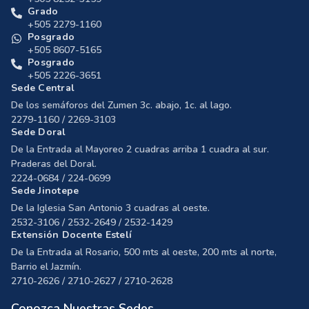
Grado
+505 2279-1160
Posgrado
+505 8607-5165
Posgrado
+505 2226-3651
Sede Central
De los semáforos del Zumen 3c. abajo, 1c. al lago.
2279-1160 / 2269-3103
Sede Doral
De la Entrada al Mayoreo 2 cuadras arriba 1 cuadra al sur.
Praderas del Doral.
2224-0684 / 224-0699
Sede Jinotepe
De la Iglesia San Antonio 3 cuadras al oeste.
2532-3106 / 2532-2649 / 2532-1429
Extensión Docente Estelí
De la Entrada al Rosario, 500 mts al oeste, 200 mts al norte,
Barrio el Jazmín.
2710-2626 / 2710-2627 / 2710-2628
Conozca Nuestras Sedes