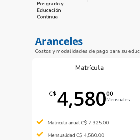
Posgrado y
Educación
Continua
Aranceles
Costos y modalidades de pago para su educ
Matrícula
4,580
C$
00
Mensuales
Matricula anual C$ 7,325.00
Mensualidad C$ 4,580.00