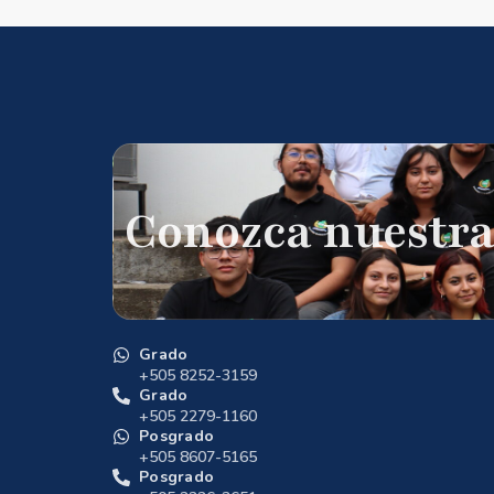
Conozca nuestra
Grado
+505 8252-3159
Grado
+505 2279-1160
Posgrado
+505 8607-5165
Posgrado