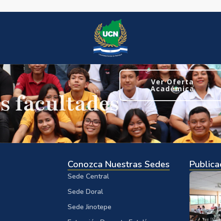
Ver Oferta
Académica
s facultades
Conozca Nuestras Sedes
Publica
Sede Central
Sede Doral
Sede Jinotepe